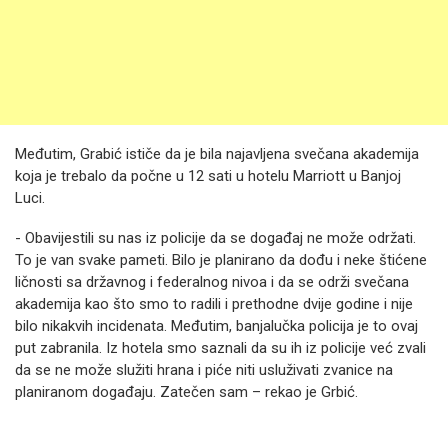
Međutim, Grabić ističe da je bila najavljena svečana akademija
koja je trebalo da počne u 12 sati u hotelu Marriott u Banjoj
Luci.
- Obavijestili su nas iz policije da se događaj ne može održati.
To je van svake pameti. Bilo je planirano da dođu i neke štićene
ličnosti sa državnog i federalnog nivoa i da se održi svečana
akademija kao što smo to radili i prethodne dvije godine i nije
bilo nikakvih incidenata. Međutim, banjalučka policija je to ovaj
put zabranila. Iz hotela smo saznali da su ih iz policije već zvali
da se ne može služiti hrana i piće niti usluživati zvanice na
planiranom događaju. Zatečen sam – rekao je Grbić.