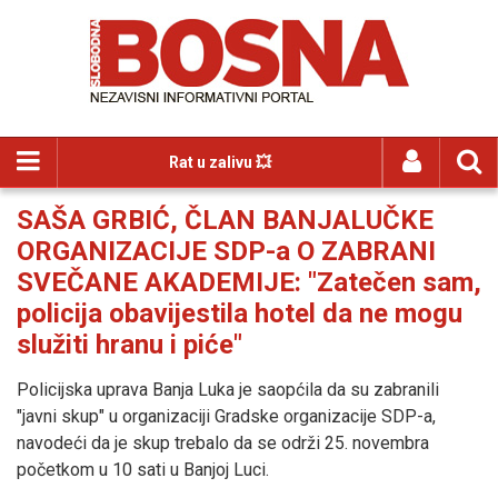
Rat u zalivu 💥
SAŠA GRBIĆ, ČLAN BANJALUČKE
ORGANIZACIJE SDP-a O ZABRANI
SVEČANE AKADEMIJE: "Zatečen sam,
policija obavijestila hotel da ne mogu
služiti hranu i piće"
Policijska uprava Banja Luka je saopćila da su zabranili
"javni skup" u organizaciji Gradske organizacije SDP-a,
navodeći da je skup trebalo da se održi 25. novembra
početkom u 10 sati u Banjoj Luci.