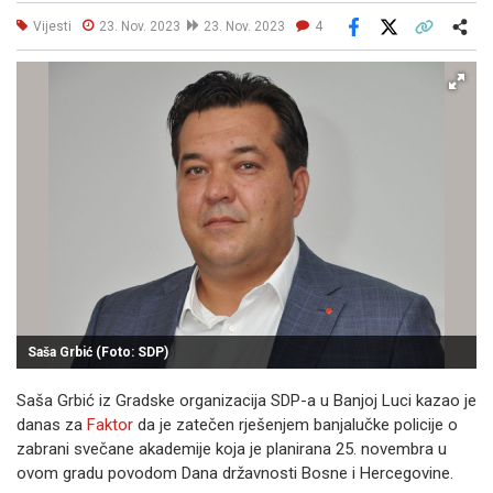
Vijesti
23. Nov. 2023
23. Nov. 2023
4
Facebook
X
Kopiraj link
Više
Saša Grbić (Foto: SDP)
Saša Grbić iz Gradske organizacija SDP-a u Banjoj Luci kazao je
danas za
Faktor
da je zatečen rješenjem banjalučke policije o
zabrani svečane akademije koja je planirana 25. novembra u
ovom gradu povodom Dana državnosti Bosne i Hercegovine.