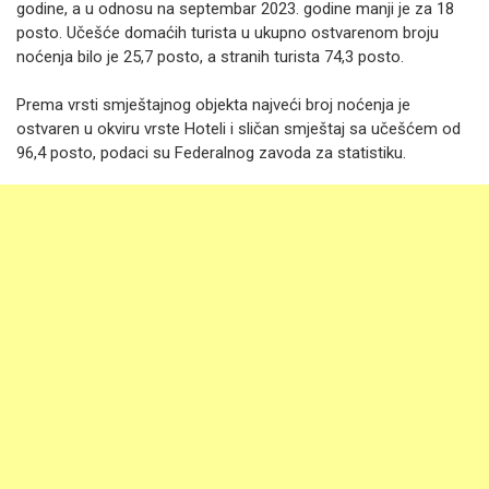
godine, a u odnosu na septembar 2023. godine manji je za 18
posto. Učešće domaćih turista u ukupno ostvarenom broju
noćenja bilo je 25,7 posto, a stranih turista 74,3 posto.
Prema vrsti smještajnog objekta najveći broj noćenja je
ostvaren u okviru vrste Hoteli i sličan smještaj sa učešćem od
96,4 posto, podaci su Federalnog zavoda za statistiku.