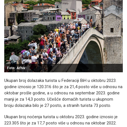
Foto: Arhiv
Ukupan broj dolazaka turista u Federaciji BiH u oktobru 2023.
godine iznosio je 120.316 što je za 21,4 posto više u odnosu na
oktobar prošle godine, a u odnosu na septembar 2023. godine
manji je za 14,3 posto. Učešće domaćih turista u ukupnom
broju dolazaka bilo je 27 posto, a stranih turista 73 posto.
Ukupan broj noćenja turista u oktobru 2023. godine iznosio je
223.305 što je za 17,7 posto više u odnosu na oktobar 2022.