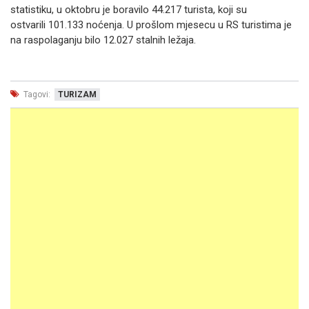
statistiku, u oktobru je boravilo 44.217 turista, koji su
ostvarili 101.133 noćenja. U prošlom mjesecu u RS turistima je
na raspolaganju bilo 12.027 stalnih ležaja.
Tagovi:
TURIZAM