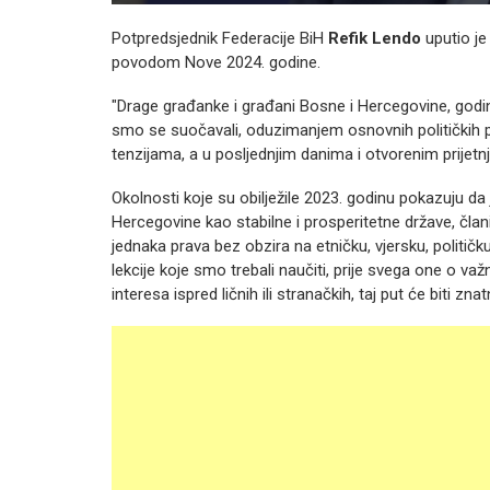
Potpredsjednik Federacije BiH
Refik Lendo
uputio je
povodom Nove 2024. godine.
"Drage građanke i građani Bosne i Hercegovine, godi
smo se suočavali, oduzimanjem osnovnih političkih
tenzijama, a u posljednjim danima i otvorenim prijetn
Okolnosti koje su obilježile 2023. godinu pokazuju da
Hercegovine kao stabilne i prosperitetne države, član
jednaka prava bez obzira na etničku, vjersku, političku
lekcije koje smo trebali naučiti, prije svega one o važ
interesa ispred ličnih ili stranačkih, taj put će biti zna