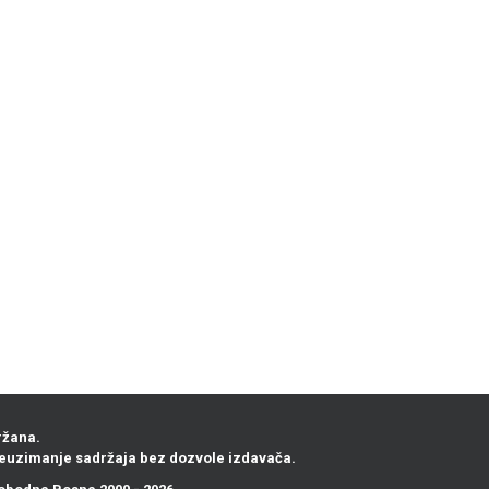
ržana.
euzimanje sadržaja bez dozvole izdavača.