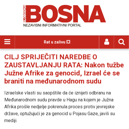
Rat u zalivu 💥
CILJ SPRIJEČITI NAREDBE O
ZAUSTAVLJANJU RATA: Nakon tužbe
Južne Afrike za genocid, Izrael će se
braniti na međunarodnom sudu
Izraelske vlasti su saopštile da će iznijeti odbranu na
Međunarodnom sudu pravde u Hagu na kojem je Južna
Afrika prošle nedjelje pokrenula proces protiv jevrejske
države, optužujući je za genocid u Pojasu Gaze, javili su
mediji.