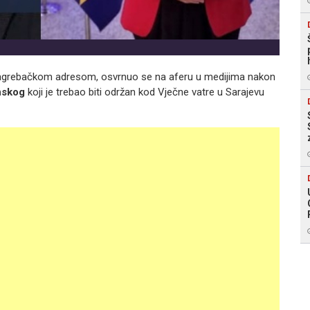
a zagrebačkom adresom, osvrnuo se na aferu u medijima nakon
nskog
koji je trebao biti održan kod Vječne vatre u Sarajevu