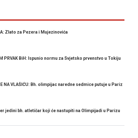
 Zlato za Pezera i Mujezinovića
RVAK BiH: Ispunio normu za Svjetsko prvenstvo u Tokiju
 VLAŠIĆU: Bh. olimpijac naredne sedmice putuje u Pariz
dini bh. atletičar koji će nastupiti na Olimpijadi u Parizu