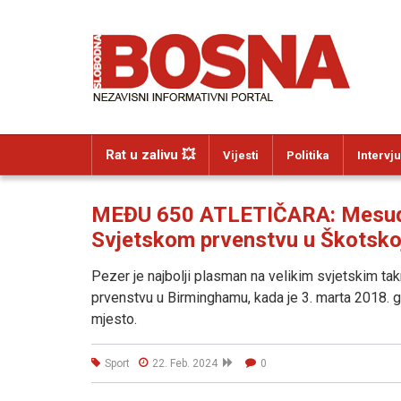
Rat u zalivu 💥
Vijesti
Politika
Intervju
MEĐU 650 ATLETIČARA: Mesud P
Svjetskom prvenstvu u Škotsko
Pezer je najbolji plasman na velikim svjetskim 
prvenstvu u Birminghamu, kada je 3. marta 2018. g
mjesto.
Sport
22. Feb. 2024
0