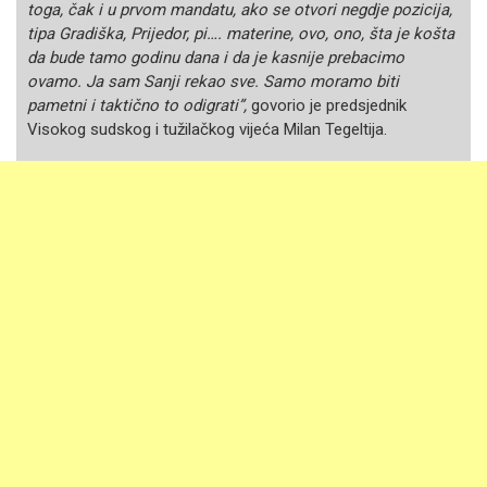
toga, čak i u prvom mandatu, ako se otvori negdje pozicija,
tipa Gradiška, Prijedor, pi…. materine, ovo, ono, šta je košta
da bude tamo godinu dana i da je kasnije prebacimo
ovamo. Ja sam Sanji rekao sve. Samo moramo biti
pametni i taktično to odigrati”,
govorio je predsjednik
Visokog sudskog i tužilačkog vijeća Milan Tegeltija.