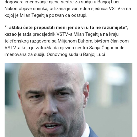
dogovara imenovanje njene sestre za sudiju u Banjoj Luci.
Nakon objave snimka, održana je vanredna sjednica VSTV-a na
kojoj je Milan Tegeltija pozvan da odstupi.
“Taktiku ćete prepustiti meni jer se vi u to ne razumijete”
,
kazao je tada predsjednik VSTV-a Milan Tegeltija na kraju
telefonskog razgovora sa Milijanom Buhom, bivšom članicom
VSTV-a koja je zatražila da njezina sestra Sanja Čagar bude
imenovana za sudiju Osnovnog suda u Banjoj Luci.