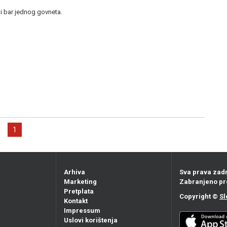
ši bar jednog govneta.
1
Arhiva
Sva prava zad
Marketing
Zabranjeno pr
Pretplata
Copyright ©
Sl
Kontakt
Impressum
Uslovi korištenja