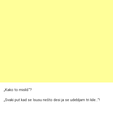
„Kako to misliš“?
„Svaki put kad se Isusu nešto desi ja se udebljam tri kile…“!