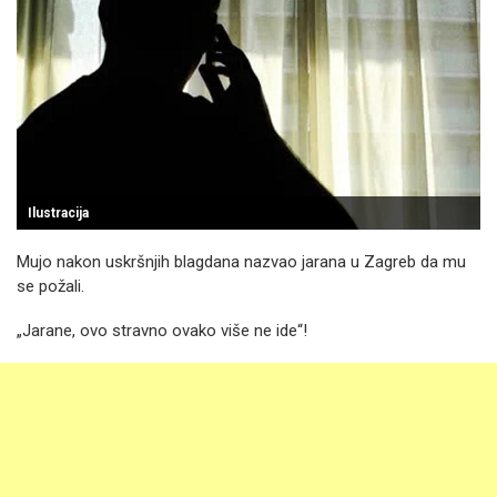
Ilustracija
Mujo nakon uskršnjih blagdana nazvao jarana u Zagreb da mu
se požali.
„Jarane, ovo stravno ovako više ne ide“!