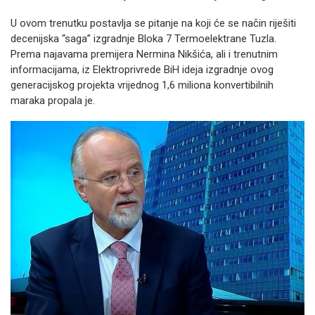
U ovom trenutku postavlja se pitanje na koji će se način riješiti
decenijska “saga” izgradnje Bloka 7 Termoelektrane Tuzla.
Prema najavama premijera Nermina Nikšića, ali i trenutnim
informacijama, iz Elektroprivrede BiH ideja izgradnje ovog
generacijskog projekta vrijednog 1,6 miliona konvertibilnih
maraka propala je.