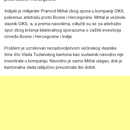
Indijski je milijarder Pramod Mittal zbog spora u kompaniji GIKIL
pokrenuo arbitražu protiv Bosne i Hercegovine. Mittal je većinski
vlasnik GIKIL-a, a prema navodima, odlučili su se za arbitražni
spor zbog kršenja bilateralnog sporazuma o zaštiti investicija
između Bosne i Hercegovine i Indije.
Problem je uzrokovan nezadovoljstvom većinskog vlasnika
time što Vlada Tuzlanskog kantona kao suvlasnik navodno nije
investirala u kompaniju. Navodno je samo Mittal ulagao, dok je
kantonalna vlada isključivo preuzimala dio dobiti.