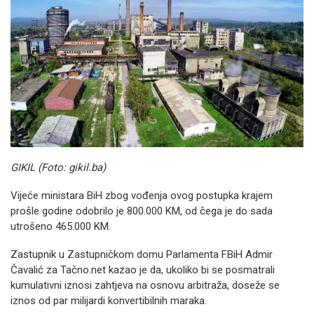
GIKIL (Foto: gikil.ba)
Vijeće ministara BiH zbog vođenja ovog postupka krajem
prošle godine odobrilo je 800.000 KM, od čega je do sada
utrošeno 465.000 KM.
Zastupnik u Zastupničkom domu Parlamenta FBiH Admir
Čavalić za Tačno.net kazao je da, ukoliko bi se posmatrali
kumulativni iznosi zahtjeva na osnovu arbitraža, doseže se
iznos od par milijardi konvertibilnih maraka.