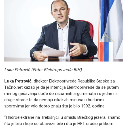
Luka Petrović (Foto: Elektroprivreda BiH)
Luka Petrović,
direktor Elektroprivrede Republike Srpske za
Tačno.net kazao je da je intencija Elektroprivrede da se putem
mirnog rješavanja dođe do razumnih argumenata i s jedne i s
druge strane te da nemaju nikakvih minusa u budućim
sporovima jer vrlo dobro znaju šta je bilo 1992. godine.
“I hidroelektrane na Trebišnjci, u smislu Bilećkog jezera, znamo
šta je bilo i koje su obaveze bile i šta je HET uradio prilikom