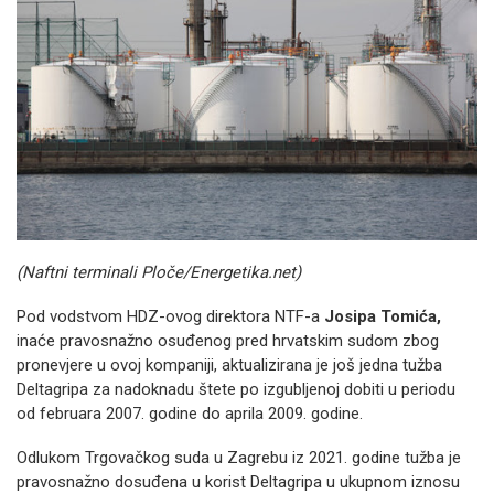
(Naftni terminali Ploče/Energetika.net)
Pod vodstvom HDZ-ovog direktora NTF-a
Josipa Tomića,
inaće pravosnažno osuđenog pred hrvatskim sudom zbog
pronevjere u ovoj kompaniji, aktualizirana je još jedna tužba
Deltagripa za nadoknadu štete po izgubljenoj dobiti u periodu
od februara 2007. godine do aprila 2009. godine.
Odlukom Trgovačkog suda u Zagrebu iz 2021. godine tužba je
pravosnažno dosuđena u korist Deltagripa u ukupnom iznosu