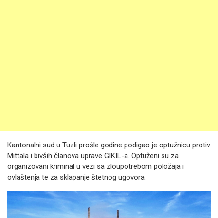
Kantonalni sud u Tuzli prošle godine podigao je optužnicu protiv
Mittala i bivših članova uprave GIKIL-a. Optuženi su za
organizovani kriminal u vezi sa zloupotrebom položaja i
ovlaštenja te za sklapanje štetnog ugovora.