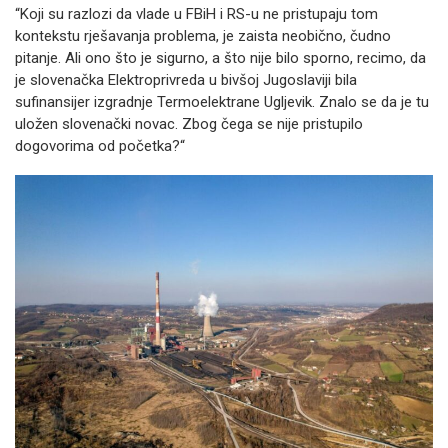
“Koji su razlozi da vlade u FBiH i RS-u ne pristupaju tom
kontekstu rješavanja problema, je zaista neobično, čudno
pitanje. Ali ono što je sigurno, a što nije bilo sporno, recimo, da
je slovenačka Elektroprivreda u bivšoj Jugoslaviji bila
sufinansijer izgradnje Termoelektrane Ugljevik. Znalo se da je tu
uložen slovenački novac. Zbog čega se nije pristupilo
dogovorima od početka?“