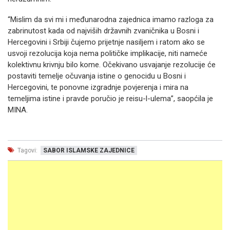
“Mislim da svi mi i međunarodna zajednica imamo razloga za
zabrinutost kada od najviših državnih zvaničnika u Bosni i
Hercegovini i Srbiji čujemo prijetnje nasiljem i ratom ako se
usvoji rezolucija koja nema političke implikacije, niti nameće
kolektivnu krivnju bilo kome. Očekivano usvajanje rezolucije će
postaviti temelje očuvanja istine o genocidu u Bosni i
Hercegovini, te ponovne izgradnje povjerenja i mira na
temeljima istine i pravde poručio je reisu-l-ulema”, saopćila je
MINA.
Tagovi:
SABOR ISLAMSKE ZAJEDNICE