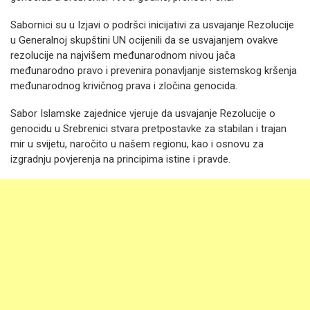
Sabornici su u Izjavi o podršci inicijativi za usvajanje Rezolucije
u Generalnoj skupštini UN ocijenili da se usvajanjem ovakve
rezolucije na najvišem međunarodnom nivou jača
međunarodno pravo i prevenira ponavljanje sistemskog kršenja
međunarodnog krivičnog prava i zločina genocida.
Sabor Islamske zajednice vjeruje da usvajanje Rezolucije o
genocidu u Srebrenici stvara pretpostavke za stabilan i trajan
mir u svijetu, naročito u našem regionu, kao i osnovu za
izgradnju povjerenja na principima istine i pravde.