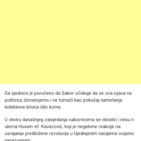
Sa sjednice je poručeno da Sabor očekuje da se ova izjava ne
politizira zlonamjerno i ne tumači kao pokušaj nametanja
kolektivne krivice bilo kome.
U okviru današnjeg zasijedanja sabornicima se obratio i reisu-l-
ulema Husein-ef. Kavazović, koji je negativne reakcije na
usvajanje predložene rezolucije u Ujedinjenim nacijama ocijenio
nerazumnim.