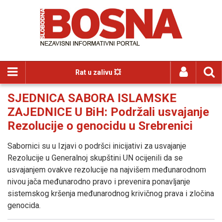
Rat u zalivu 💥
SJEDNICA SABORA ISLAMSKE
ZAJEDNICE U BiH: Podržali usvajanje
Rezolucije o genocidu u Srebrenici
Sabornici su u Izjavi o podršci inicijativi za usvajanje
Rezolucije u Generalnoj skupštini UN ocijenili da se
usvajanjem ovakve rezolucije na najvišem međunarodnom
nivou jača međunarodno pravo i prevenira ponavljanje
sistemskog kršenja međunarodnog krivičnog prava i zločina
genocida.