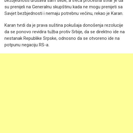
bezbjednosti urušava sam sebe, a treća procesna stvar je da
su prenijeli na Generalnu skupštinu kada ne mogu prenijeti sa
Savjet bezbjednosti i nemaju potrebnu većinu, rekao je Karan.
Karan tvrdi da je prava suština pokušaja donošenja rezolucije
da se ponovo revidira tužba protiv Srbije, da se direktno ide na
nestanak Republike Srpske, odnosno da se otvoreno ide na
potpunu negaciju RS-a.