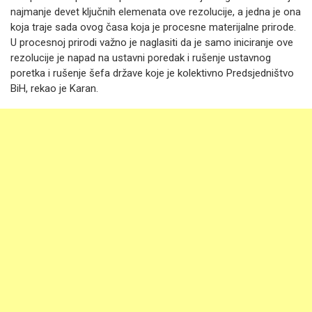
najmanje devet ključnih elemenata ove rezolucije, a jedna je ona
koja traje sada ovog časa koja je procesne materijalne prirode.
U procesnoj prirodi važno je naglasiti da je samo iniciranje ove
rezolucije je napad na ustavni poredak i rušenje ustavnog
poretka i rušenje šefa države koje je kolektivno Predsjedništvo
BiH, rekao je Karan.