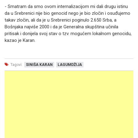
- Smatram da smo ovom internalizacijom mi dali drugu istinu
da u Srebrenici nije bio genocid nego je bio zločin i osuđujemo
takav zločin, ali da je u Srebrenici poginulo 2.650 Srba, a
Bošnjaka najviše 2000 i da je Generalna skupština učinila
pritisak i donijela svoj stav o tzv. mogućem lokalnom genocidu,
kazao je Karan.
Tagovi:
SINIŠA KARAN
LAGUMDŽIJA