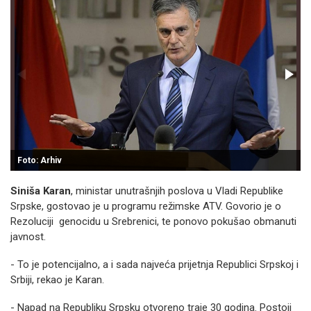
Foto: Arhiv
Siniša Karan
, ministar unutrašnjih poslova u Vladi Republike
Srpske, gostovao je u programu režimske ATV. Govorio je o
Rezoluciji genocidu u Srebrenici, te ponovo pokušao obmanuti
javnost.
- To je potencijalno, a i sada najveća prijetnja Republici Srpskoj i
Srbiji, rekao je Karan.
- Napad na Republiku Srpsku otvoreno traje 30 godina. Postoji