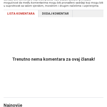
mogućnost da među komentarima mogu biti pronađeni sadržaji koji mogu biti
u suprotnosti sa vašim vjerskim, moralnim i drugim načelima i uvjerenjima.
LISTA KOMENTARA
DODAJ KOMENTAR
Trenutno nema komentara za ovaj članak!
Najnovije