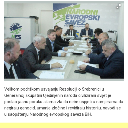
Velikom podrškom usvajanju Rezoluciji o Srebrenici u
Generalnoj skupštini Ujedinjenih naroda civilizirani svijet je
poslao jasnu poruku silama zla da neće uspjeti u namjerama da
negiraju genocid, umanje zločine i revidiraju historiju, navodi se
u saopštenju Narodnog evropskog saveza BiH.