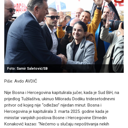
Foto: Samir Saletović/SB
Piše: Avdo AVDIĆ
Nije Bosna i Hercegovina kapitulirala jučer, kada je Sud BiH, na
prijedlog Tužilaštva, ukinuo Miloradu Dodiku tridesetodnevni
pritvor od kojeg nije “odležao” nijedan minut. Bosna i
Hercegovina je kapitulirala 3. marta 2025. godine kada je
ministar vanjskih poslova Bosne i Hercegovine Elmedin
Konaković kazao: “Nećemo u slučaju nepoštivanja nekih