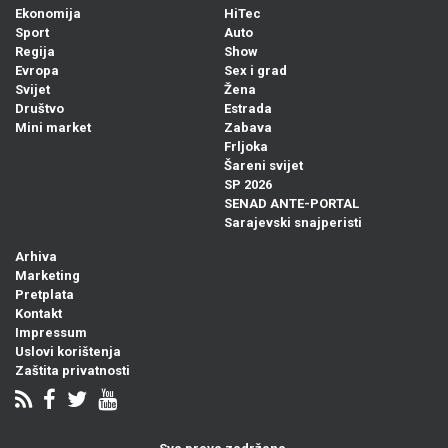
Ekonomija
HiTec
Sport
Auto
Regija
Show
Evropa
Sex i grad
Svijet
Žena
Društvo
Estrada
Mini market
Zabava
Frljoka
Šareni svijet
SP 2026
SENAD ANTE-PORTAL
Sarajevski snajperisti
Arhiva
Marketing
Pretplata
Kontakt
Impressum
Uslovi korištenja
Zaštita privatnosti