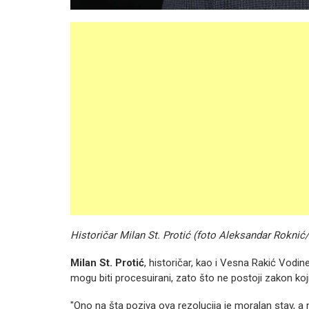
Historičar Milan St. Protić (foto Aleksandar Roknić
Milan St. Protić
, historičar, kao i Vesna Rakić Vodine
mogu biti procesuirani, zato što ne postoji zakon koj
"Ono na šta poziva ova rezolucija je moralan stav, a n