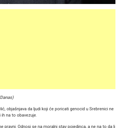
/Danas)
lić, objašnjava da ljudi koji će poricati genocid u Srebrenici ne
i ih na to obavezuje.
e pravni. Odnosi se na moralni stav pojedinca, a ne na to da li