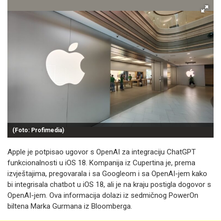
(Foto: Profimedia)
Apple je potpisao ugovor s OpenAI za integraciju ChatGPT
funkcionalnosti u iOS 18. Kompanija iz Cupertina je, prema
izvještajima, pregovarala i sa Googleom i sa OpenAI-jem kako
bi integrisala chatbot u iOS 18, ali je na kraju postigla dogovor s
OpenAI-jem. Ova informacija dolazi iz sedmičnog PowerOn
biltena Marka Gurmana iz Bloomberga.