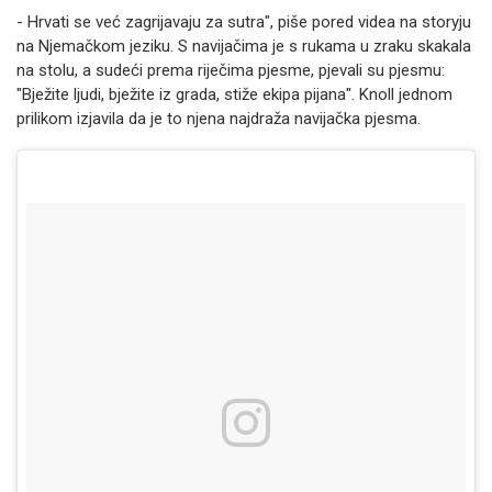
- Hrvati se već zagrijavaju za sutra", piše pored videa na storyju
na Njemačkom jeziku. S navijačima je s rukama u zraku skakala
na stolu, a sudeći prema riječima pjesme, pjevali su pjesmu:
"Bježite ljudi, bježite iz grada, stiže ekipa pijana". Knoll jednom
prilikom izjavila da je to njena najdraža navijačka pjesma.