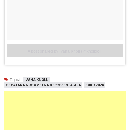
A post shared by Ivana Knöll (@knolldoll)
Tagovi:
IVANA KNOLL
HRVATSKA NOGOMETNA REPREZENTACIJA
EURO 2024