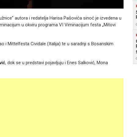
žnice” autora i redatelja Harisa Pašovića sinoć je izvedena u
iminacijum u okviru programa VI Viminacijum festa „Mitovi
 i Mittelfesta Cividale (Italija) te u saradnji s Bosanskim
vić
, dok se u predstavi pojavljuju i Enes Salković, Mona