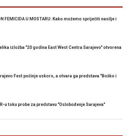
 FEMICIDA U MOSTARU: Kako možemo spriječiti nasilje i
ka izložba "20 godina East West Centra Sarajevo" otvorena
evo Fest počinje uskoro, a otvara ga predstava "Boško i
-u toku probe za predstavu "Oslobođenje Sarajeva"