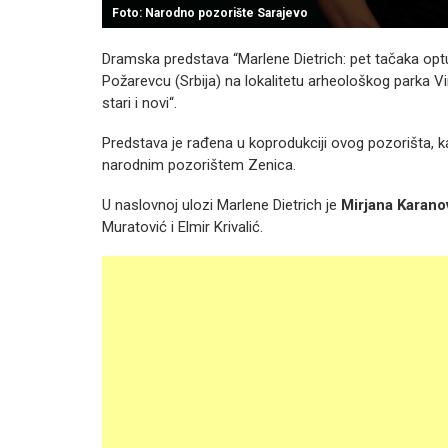
Foto: Narodno pozorište Sarajevo
Dramska predstava “Marlene Dietrich: pet tačaka optu
Požarevcu (Srbija) na lokalitetu arheološkog parka V
stari i novi“.
Predstava je rađena u koprodukciji ovog pozorišta, kao
narodnim pozorištem Zenica.
U naslovnoj ulozi Marlene Dietrich je
Mirjana Karano
Muratović i Elmir Krivalić.