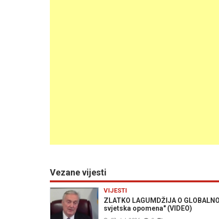
Vezane vijesti
VIJESTI
ZLATKO LAGUMDŽIJA O GLOBALNOJ LEK
svjetska opomena" (VIDEO)