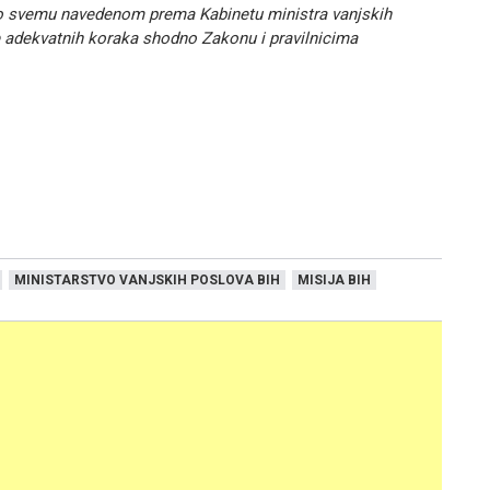
 o svemu navedenom prema Kabinetu ministra vanjskih
e adekvatnih koraka shodno Zakonu i pravilnicima
MINISTARSTVO VANJSKIH POSLOVA BIH
MISIJA BIH