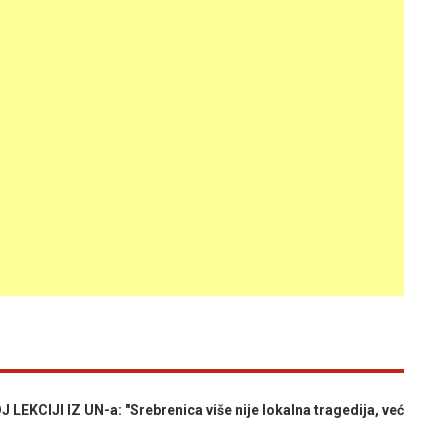
CIJI IZ UN-a: "Srebrenica više nije lokalna tragedija, već