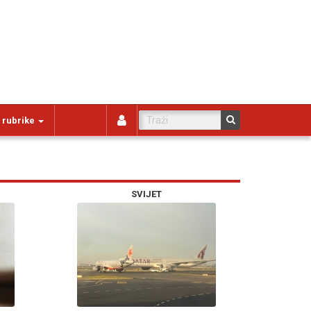
 rubrike
SVIJET