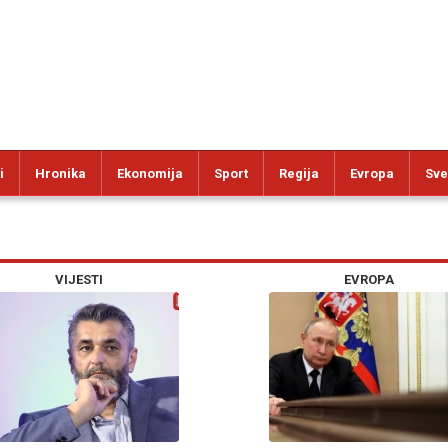
i
Hronika
Ekonomija
Sport
Regija
Evropa
Sve
VIJESTI
EVROPA