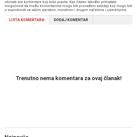
obrisati sve komentare koji krše pravila. Kao čitalac također prihvatate
mogućnost da među komentarima mogu biti pronađeni sadržaji koji mogu biti
u suprotnosti sa vašim vjerskim, moralnim i drugim načelima i uvjerenjima.
LISTA KOMENTARA
DODAJ KOMENTAR
Trenutno nema komentara za ovaj članak!