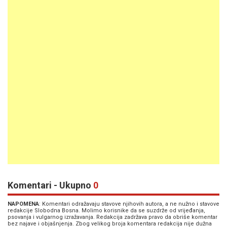
Komentari - Ukupno
0
NAPOMENA
: Komentari odražavaju stavove njihovih autora, a ne nužno i stavove
redakcije Slobodna Bosna. Molimo korisnike da se suzdrže od vrijeđanja,
psovanja i vulgarnog izražavanja. Redakcija zadržava pravo da obriše komentar
bez najave i objašnjenja. Zbog velikog broja komentara redakcija nije dužna