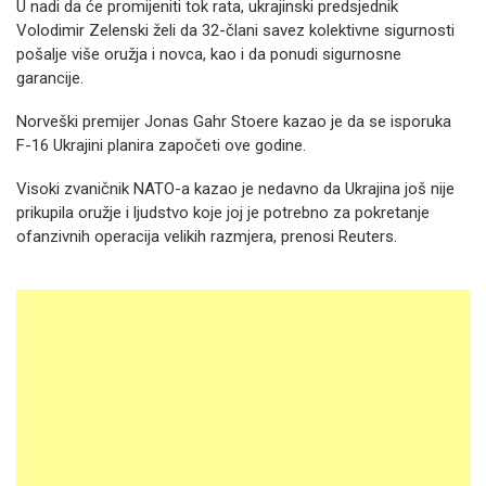
U nadi da će promijeniti tok rata, ukrajinski predsjednik
Volodimir Zelenski želi da 32-člani savez kolektivne sigurnosti
pošalje više oružja i novca, kao i da ponudi sigurnosne
garancije.
Norveški premijer Jonas Gahr Stoere kazao je da se isporuka
F-16 Ukrajini planira započeti ove godine.
Visoki zvaničnik NATO-a kazao je nedavno da Ukrajina još nije
prikupila oružje i ljudstvo koje joj je potrebno za pokretanje
ofanzivnih operacija velikih razmjera, prenosi Reuters.