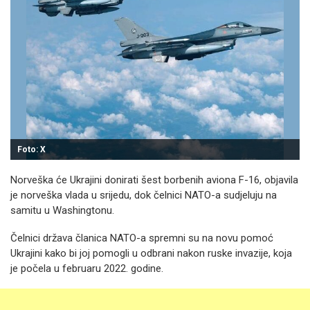
Foto: X
Norveška će Ukrajini donirati šest borbenih aviona F-16, objavila
je norveška vlada u srijedu, dok čelnici NATO-a sudjeluju na
samitu u Washingtonu.
Čelnici država članica NATO-a spremni su na novu pomoć
Ukrajini kako bi joj pomogli u odbrani nakon ruske invazije, koja
je počela u februaru 2022. godine.