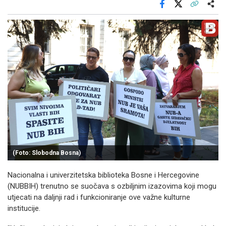
Facebook
X
Kopiraj link
Više
(Foto: Slobodna Bosna)
Nacionalna i univerzitetska biblioteka Bosne i Hercegovine
(NUBBIH) trenutno se suočava s ozbiljnim izazovima koji mogu
utjecati na daljnji rad i funkcioniranje ove važne kulturne
institucije.