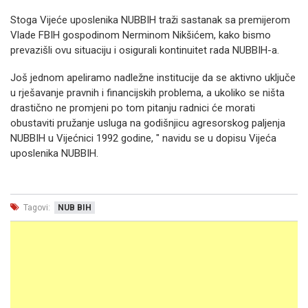
Stoga Vijeće uposlenika NUBBIH traži sastanak sa premijerom
Vlade FBIH gospodinom Nerminom Nikšićem, kako bismo
prevazišli ovu situaciju i osigurali kontinuitet rada NUBBIH-a.
Još jednom apeliramo nadležne institucije da se aktivno uključe
u rješavanje pravnih i financijskih problema, a ukoliko se ništa
drastično ne promjeni po tom pitanju radnici će morati
obustaviti pružanje usluga na godišnjicu agresorskog paljenja
NUBBIH u Vijećnici 1992 godine, " navidu se u dopisu Vijeća
uposlenika NUBBIH.
Tagovi:
NUB BIH