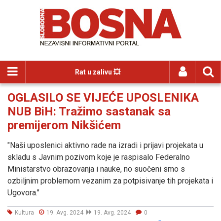
Rat u zalivu 💥
OGLASILO SE VIJEĆE UPOSLENIKA
NUB BiH: Tražimo sastanak sa
premijerom Nikšićem
"Naši uposlenici aktivno rade na izradi i prijavi projekata u
skladu s Javnim pozivom koje je raspisalo Federalno
Ministarstvo obrazovanja i nauke, no suočeni smo s
ozbiljnim problemom vezanim za potpisivanje tih projekata i
Ugovora."
Kultura
19. Avg. 2024
19. Avg. 2024
0