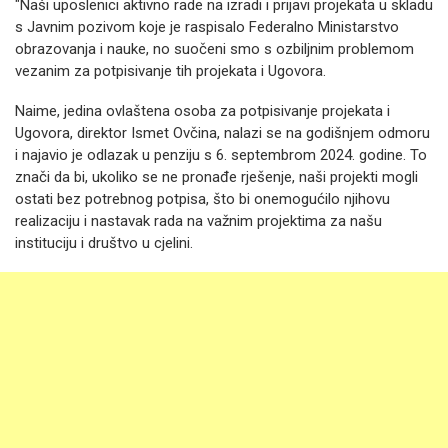
"Naši uposlenici aktivno rade na izradi i prijavi projekata u skladu
s Javnim pozivom koje je raspisalo Federalno Ministarstvo
obrazovanja i nauke, no suočeni smo s ozbiljnim problemom
vezanim za potpisivanje tih projekata i Ugovora.
Naime, jedina ovlaštena osoba za potpisivanje projekata i
Ugovora, direktor Ismet Ovčina, nalazi se na godišnjem odmoru
i najavio je odlazak u penziju s 6. septembrom 2024. godine. To
znači da bi, ukoliko se ne pronađe rješenje, naši projekti mogli
ostati bez potrebnog potpisa, što bi onemogućilo njihovu
realizaciju i nastavak rada na važnim projektima za našu
instituciju i društvo u cjelini.