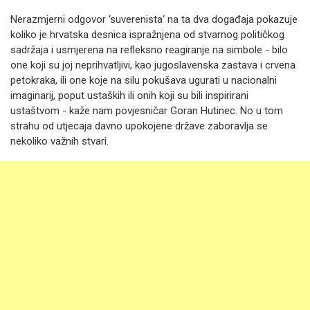
Nerazmjerni odgovor ‘suverenista‘ na ta dva događaja pokazuje
koliko je hrvatska desnica ispražnjena od stvarnog političkog
sadržaja i usmjerena na refleksno reagiranje na simbole - bilo
one koji su joj neprihvatljivi, kao jugoslavenska zastava i crvena
petokraka, ili one koje na silu pokušava ugurati u nacionalni
imaginarij, poput ustaških ili onih koji su bili inspirirani
ustaštvom - kaže nam povjesničar Goran Hutinec. No u tom
strahu od utjecaja davno upokojene države zaboravlja se
nekoliko važnih stvari.