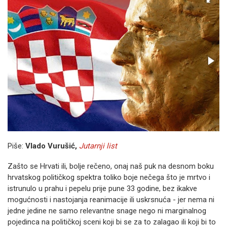
Piše:
Vlado Vurušić,
Jutarnji list
Zašto se Hrvati ili, bolje rečeno, onaj naš puk na desnom boku
hrvatskog političkog spektra toliko boje nečega što je mrtvo i
istrunulo u prahu i pepelu prije pune 33 godine, bez ikakve
mogućnosti i nastojanja reanimacije ili uskrsnuća - jer nema ni
jedne jedine ne samo relevantne snage nego ni marginalnog
pojedinca na političkoj sceni koji bi se za to zalagao ili koji bi to