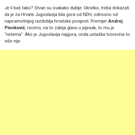
Je li baš tako? Stvari su svakako dublje. Ukratko, treba dokazati
da je za Hrvate Jugoslavija bila gora od NDH, odnosno od
najsramotnijeg razdoblja hrvatske povijesti. Premijer
Andrej
Plenković
, recimo, na to zabija glavu u pijesak, to mu je
"netema". Ako je Jugoslavija najgora, onda ustaška tvorevina to
više nije.