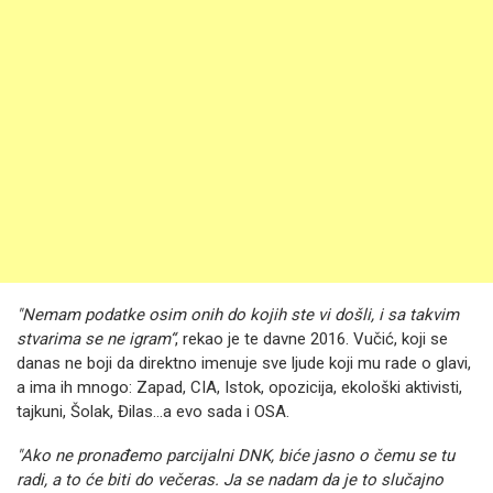
"Nemam podatke osim onih do kojih ste vi došli, i sa takvim
stvarima se ne igram“
, rekao je te davne 2016. Vučić, koji se
danas ne boji da direktno imenuje sve ljude koji mu rade o glavi,
a ima ih mnogo: Zapad, CIA, Istok, opozicija, ekološki aktivisti,
tajkuni, Šolak, Đilas…a evo sada i OSA.
"Ako ne pronađemo parcijalni DNK, biće jasno o čemu se tu
radi, a to će biti do večeras. Ja se nadam da je to slučajno