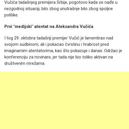
Vučića tadašnjeg premijera Srbije, pogotovo kada se nađe u
nezgodnoj situaciji, bilo zbog unutrašnje bilo zbog spoljne
politike.
Prvi "medijski" atentat na Aleksandra Vučića
I tog 29. oktobra tadašnji premijer Vučić je lamentirao nad
svojom sudbinom, ali i pokazao čvrstinu i hrabrost pred
imaginarnim atentatorima, kao što pokazuje i danas. Održao je
konferenciju za novinare, jer tada nije bio toliko aktivan na
društvenim mrežama.