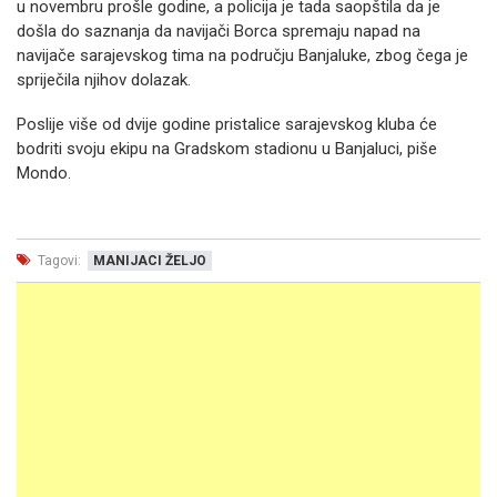
u novembru prošle godine, a policija je tada saopštila da je
došla do saznanja da navijači Borca spremaju napad na
navijače sarajevskog tima na području Banjaluke, zbog čega je
spriječila njihov dolazak.
Poslije više od dvije godine pristalice sarajevskog kluba će
bodriti svoju ekipu na Gradskom stadionu u Banjaluci, piše
Mondo.
Tagovi:
MANIJACI ŽELJO