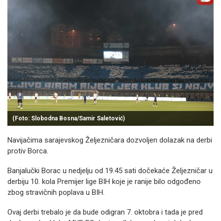
(Foto: Slobodna Bosna/Samir Saletović)
Navijačima sarajevskog Željezničara dozvoljen dolazak na derbi
protiv Borca.
Banjalučki Borac u nedjelju od 19.45 sati dočekaće Željezničar u
derbiju 10. kola Premijer lige BIH koje je ranije bilo odgođeno
zbog stravičnih poplava u BIH.
Ovaj derbi trebalo je da bude odigran 7. oktobra i tada je pred