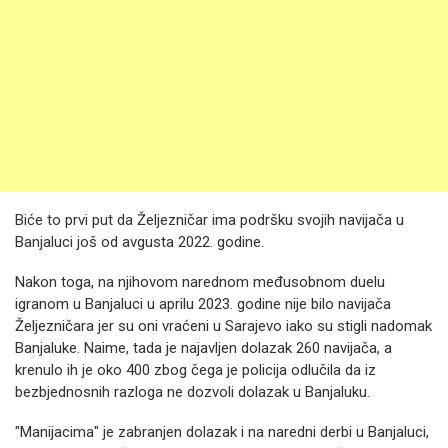
Biće to prvi put da Željezničar ima podršku svojih navijača u
Banjaluci još od avgusta 2022. godine.
Nakon toga, na njihovom narednom međusobnom duelu
igranom u Banjaluci u aprilu 2023. godine nije bilo navijača
Željezničara jer su oni vraćeni u Sarajevo iako su stigli nadomak
Banjaluke. Naime, tada je najavljen dolazak 260 navijača, a
krenulo ih je oko 400 zbog čega je policija odlučila da iz
bezbjednosnih razloga ne dozvoli dolazak u Banjaluku.
"Manijacima" je zabranjen dolazak i na naredni derbi u Banjaluci,