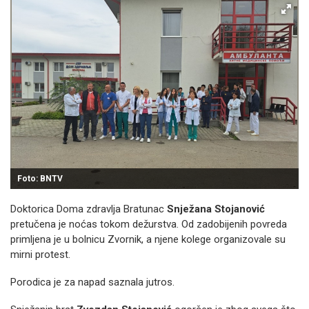
Foto: BNTV
Doktorica Doma zdravlja Bratunac
Snježana Stojanović
pretučena je noćas tokom dežurstva. Od zadobijenih povreda
primljena je u bolnicu Zvornik, a njene kolege organizovale su
mirni protest.
Porodica je za napad saznala jutros.