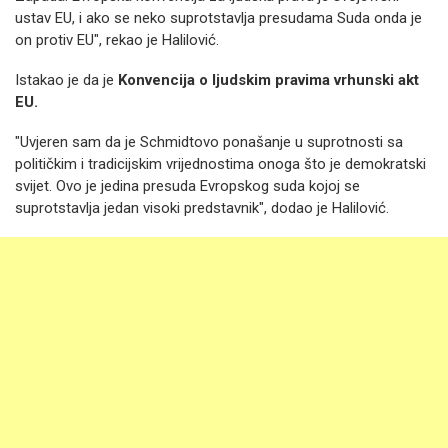
ustav EU, i ako se neko suprotstavlja presudama Suda onda je
on protiv EU", rekao je Halilović.
Istakao je da je
Konvencija o ljudskim pravima vrhunski akt
EU.
"Uvjeren sam da je Schmidtovo ponašanje u suprotnosti sa
političkim i tradicijskim vrijednostima onoga što je demokratski
svijet. Ovo je jedina presuda Evropskog suda kojoj se
suprotstavlja jedan visoki predstavnik", dodao je Halilović.