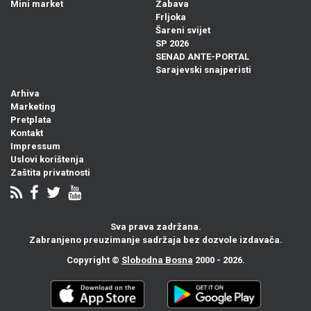
Mini market
Zabava
Frljoka
Šareni svijet
SP 2026
SENAD ANTE-PORTAL
Sarajevski snajperisti
Arhiva
Marketing
Pretplata
Kontakt
Impressum
Uslovi korištenja
Zaštita privatnosti
Sva prava zadržana.
Zabranjeno preuzimanje sadržaja bez dozvole izdavača.
Copyright ©
Slobodna Bosna
2000 - 2026.