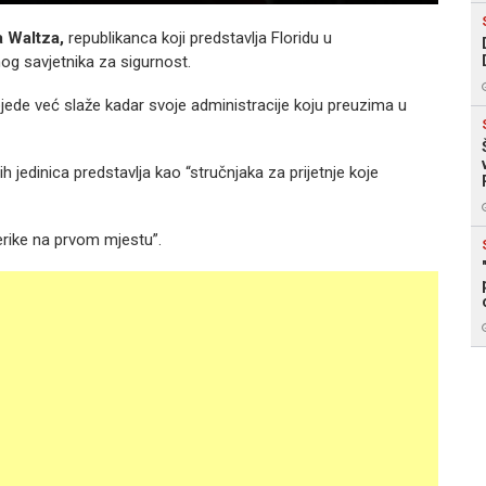
 Waltza,
republikanca koji predstavlja Floridu u
g savjetnika za sigurnost.
bjede već slaže kadar svoje administracije koju preuzima u
 jedinica predstavlja kao “stručnjaka za prijetnje koje
erike na prvom mjestu”.