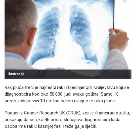
Ilustracija
Rak pluća treći je najčešći rak u Ujedinjenom Kraljevstvu koji se
dijagnosticira kod oko 50.000 ljudi svake godine. Samo 10
posto ljudi preživi 10 godina nakon dijagnoze raka pluća.
Podaci iz Cancer Research UK (CRUK), koji je financirao studiju,
pokazuju da se oko 46 posto slučajeva dijagnosticira kada
osoba ima rak u kasnijoj fazi i teže ga je liječiti.