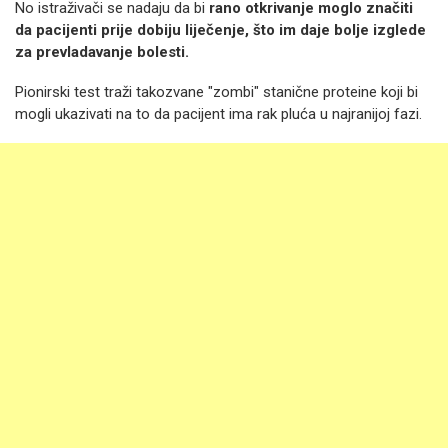
No istraživači se nadaju da bi
rano otkrivanje moglo značiti
da pacijenti prije dobiju liječenje, što im daje bolje izglede
za prevladavanje bolesti.
Pionirski test traži takozvane "zombi" stanične proteine ​​koji bi
mogli ukazivati ​​na to da pacijent ima rak pluća u najranijoj fazi.