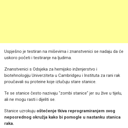
Uspješno je testiran na miševima i znanstvenici se nadaju da će
uskoro početi i testiranje na ljudima.
Znanstvenici s Odsjeka za hemijsko inženjerstvo i
biotehnologiju Univerziteta u Cambridgeu i Instituta za rani rak
proučavali su proteine ​​koje izlučuju stare stanice.
Te se stanice često nazivaju "zombi stanice" jer su žive u tijelu,
ali ne mogu rasti i dijeliti se.
Stanice uzrokuju
oštećenje tkiva reprogramiranjem svog
neposrednog okružja kako bi pomogle u nastanku stanica
raka.