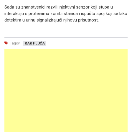
Sada su znanstvenici razvili injektivni senzor koji stupa u
interakciju s proteinima zombi stanica i ispušta spoj koji se lako
detektira u urinu signalizirajući njihovu prisutnost.
Tagovi:
RAK PLUĆA