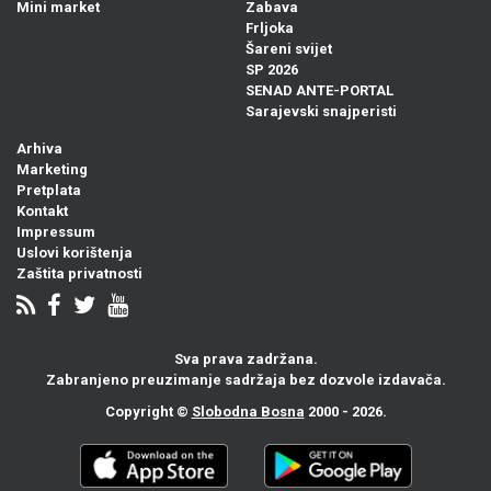
Mini market
Zabava
Frljoka
Šareni svijet
SP 2026
SENAD ANTE-PORTAL
Sarajevski snajperisti
Arhiva
Marketing
Pretplata
Kontakt
Impressum
Uslovi korištenja
Zaštita privatnosti
Sva prava zadržana.
Zabranjeno preuzimanje sadržaja bez dozvole izdavača.
Copyright ©
Slobodna Bosna
2000 - 2026.