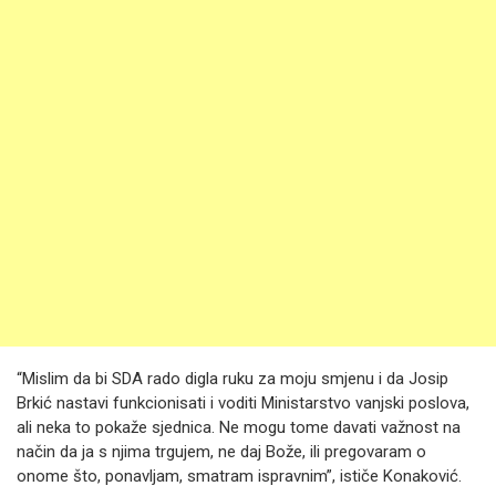
“Mislim da bi SDA rado digla ruku za moju smjenu i da Josip
Brkić nastavi funkcionisati i voditi Ministarstvo vanjski poslova,
ali neka to pokaže sjednica. Ne mogu tome davati važnost na
način da ja s njima trgujem, ne daj Bože, ili pregovaram o
onome što, ponavljam, smatram ispravnim”, ističe Konaković.