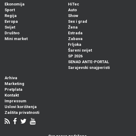
Ekonomija
HiTec
Sport
Auto
Regija
Show
Evropa
Sex i grad
Svijet
Žena
Društvo
Estrada
Mini market
Zabava
Frljoka
Šareni svijet
SP 2026
SENAD ANTE-PORTAL
Sarajevski snajperisti
Arhiva
Marketing
Pretplata
Kontakt
Impressum
Uslovi korištenja
Zaštita privatnosti