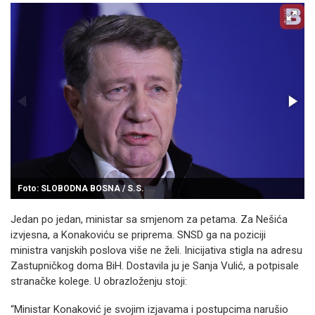
Foto: SLOBODNA BOSNA / S.S.
Jedan po jedan, ministar sa smjenom za petama. Za Nešića
izvjesna, a Konakoviću se priprema. SNSD ga na poziciji
ministra vanjskih poslova više ne želi. Inicijativa stigla na adresu
Zastupničkog doma BiH. Dostavila ju je Sanja Vulić, a potpisale
stranačke kolege. U obrazloženju stoji:
“Ministar Konaković je svojim izjavama i postupcima narušio