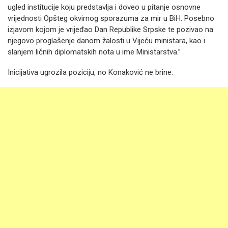
ugled institucije koju predstavlja i doveo u pitanje osnovne
vrijednosti Opšteg okvirnog sporazuma za mir u BiH. Posebno
izjavom kojom je vrijeđao Dan Republike Srpske te pozivao na
njegovo proglašenje danom žalosti u Vijeću ministara, kao i
slanjem ličnih diplomatskih nota u ime Ministarstva.”
Inicijativa ugrozila poziciju, no Konaković ne brine: