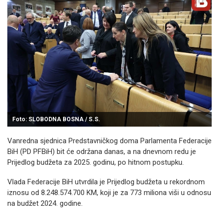
Foto: SLOBODNA BOSNA / S.S.
Vanredna sjednica Predstavničkog doma Parlamenta Federacije
BiH (PD PFBiH) bit će održana danas, a na dnevnom redu je
Prijedlog budžeta za 2025. godinu, po hitnom postupku.
Vlada Federacije BiH utvrdila je Prijedlog budžeta u rekordnom
iznosu od 8.248.574.700 KM, koji je za 773 miliona viši u odnosu
na budžet 2024. godine.