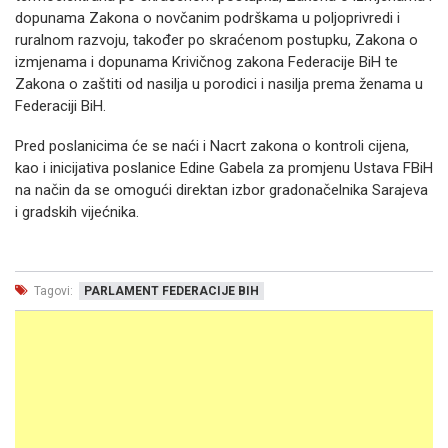
dopunama Zakona o novčanim podrškama u poljoprivredi i
ruralnom razvoju, također po skraćenom postupku, Zakona o
izmjenama i dopunama Krivičnog zakona Federacije BiH te
Zakona o zaštiti od nasilja u porodici i nasilja prema ženama u
Federaciji BiH.
Pred poslanicima će se naći i Nacrt zakona o kontroli cijena,
kao i inicijativa poslanice Edine Gabela za promjenu Ustava FBiH
na način da se omogući direktan izbor gradonačelnika Sarajeva
i gradskih vijećnika.
Tagovi:
PARLAMENT FEDERACIJE BIH