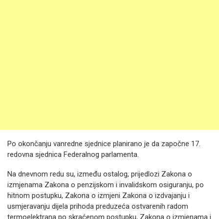
Po okončanju vanredne sjednice planirano je da započne 17.
redovna sjednica Federalnog parlamenta.
Na dnevnom redu su, između ostalog, prijedlozi Zakona o
izmjenama Zakona o penzijskom i invalidskom osiguranju, po
hitnom postupku, Zakona o izmjeni Zakona o izdvajanju i
usmjeravanju dijela prihoda preduzeća ostvarenih radom
termoelektrana po skraćenom postupku, Zakona o izmjenama i