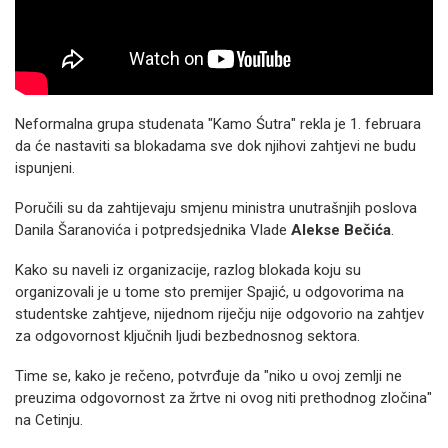
Neformalna grupa studenata "Kamo Śutra" rekla je 1. februara
da će nastaviti sa blokadama sve dok njihovi zahtjevi ne budu
ispunjeni.
Poručili su da zahtijevaju smjenu ministra unutrašnjih poslova
Danila Šaranovića i potpredsjednika Vlade
Alekse Bečića
.
Kako su naveli iz organizacije, razlog blokada koju su
organizovali je u tome sto premijer Spajić, u odgovorima na
studentske zahtjeve, nijednom riječju nije odgovorio na zahtjev
za odgovornost ključnih ljudi bezbednosnog sektora.
Time se, kako je rečeno, potvrđuje da "niko u ovoj zemlji ne
preuzima odgovornost za žrtve ni ovog niti prethodnog zločina"
na Cetinju.