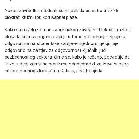
Nakon završetka, studenti su najavili da će sutra u 17:26
blokirati kružni tok kod Kapital plaze.
Kako su naveli iz organizacije nakon završene blokade, razlog
blokada koju su organizovali je u tome sto premijer Spajić u
odgovorima na studentske zahtjeve nijednom riječju nije
odgovorio na zahtjev za odgovornost ključnih ljudi
bezbednosnog sektora, čime se, kako je rečeno, potvrđuje da
"niko u ovoj zemlji ne preuzima odgovornost za žrtve ni ovog
niti prethodnog zločina" na Cetinju, piše Pobjeda.