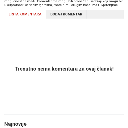
mogućnost da među komentarima mogu biti pronađeni sadržaji koji mogu biti
u suprotnosti sa vašim vjerskim, moralnim i drugim načelima i uvjerenjima.
LISTA KOMENTARA
DODAJ KOMENTAR
Trenutno nema komentara za ovaj članak!
Najnovije