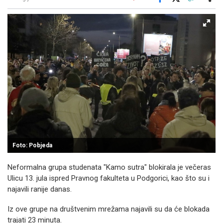
Facebook
X
Kopiraj link
Više
Foto: Pobjeda
Neformalna grupa studenata "Kamo sutra" blokirala je večeras
Ulicu 13. jula ispred Pravnog fakulteta u Podgorici, kao što su i
najavili ranije danas.
Iz ove grupe na društvenim mrežama najavili su da će blokada
trajati 23 minuta.