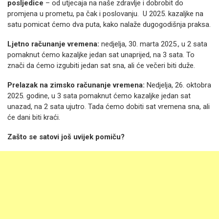
posljedice
– od utjecaja na naše zdravlje i dobrobit do
promjena u prometu, pa čak i poslovanju. U 2025. kazaljke na
satu pomicat ćemo dva puta, kako nalaže dugogodišnja praksa.
Ljetno računanje vremena:
nedjelja, 30. marta 2025., u 2 sata
pomaknut ćemo kazaljke jedan sat unaprijed, na 3 sata. To
znači da ćemo izgubiti jedan sat sna, ali će večeri biti duže.
Prelazak na zimsko računanje vremena:
Nedjelja, 26. oktobra
2025. godine, u 3 sata pomaknut ćemo kazaljke jedan sat
unazad, na 2 sata ujutro. Tada ćemo dobiti sat vremena sna, ali
će dani biti kraći.
Zašto se satovi još uvijek pomiču?