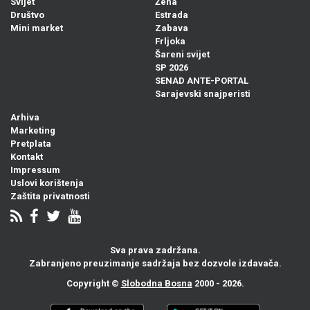
Svijet
Žena
Društvo
Estrada
Mini market
Zabava
Frljoka
Šareni svijet
SP 2026
SENAD ANTE-PORTAL
Sarajevski snajperisti
Arhiva
Marketing
Pretplata
Kontakt
Impressum
Uslovi korištenja
Zaštita privatnosti
Sva prava zadržana.
Zabranjeno preuzimanje sadržaja bez dozvole izdavača.
Copyright ©
Slobodna Bosna
2000 - 2026.