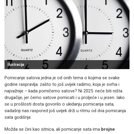
Ilustracija
Pomicanje satova jedna je od onih tema o kojima se svake
godine raspravlja: zašto to još uvijek radimo, koja je svrha i
najvažnije – kada pomičemo satove? Ni 2025. neće biti ništa
drugačije, jer ćemo satove pomicati i u proljeće i u jesen. Iako
se u prošlosti dosta govorilo o ukidanju pomicanja sata,
sadašnji nas raspored još uvijek drži u ritmu od dva pomicanja
sata godišnje.
Možda se čini kao sitnica, ali pomicanje sata ima
brojne