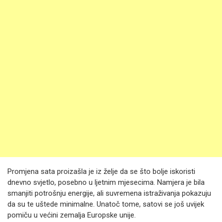
Promjena sata proizašla je iz želje da se što bolje iskoristi
dnevno svjetlo, posebno u ljetnim mjesecima. Namjera je bila
smanjiti potrošnju energije, ali suvremena istraživanja pokazuju
da su te uštede minimalne. Unatoč tome, satovi se još uvijek
pomiču u većini zemalja Europske unije.