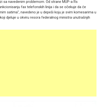
vezi sa navedenim problemom. Od strane MUP-a Rs
kcionisanju fax telefonskih linija i da se očekuje da će
evnim satima", navedeno je u depeši koju je svim komesarima u
koji djeluje u okviru resora federalnog ministra unutrašnjih