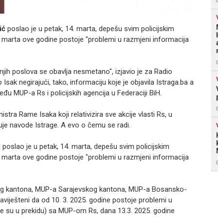
ić
poslao je u petak, 14. marta, depešu svim policijskim
. marta ove godine postoje "problemi u razmjeni informacija
jih poslova se obavlja nesmetano", izjavio je za Radio
sak negirajući, tako, informaciju koje je objavila Istraga.ba a
 MUP-a Rs i policijskih agencija u Federaciji BiH.
tra Rame Isaka koji relativizira sve akcije vlasti Rs, u
đuje navode Istrage. A evo o čemu se radi.
ć poslao je u petak, 14. marta, depešu svim policijskim
. marta ove godine postoje "problemi u razmjeni informacija
g kantona, MUP-a Sarajevskog kantona, MUP-a Bosansko-
iješteni da od 10. 3. 2025. godine postoje problemi u
iste su u prekidu) sa MUP-om Rs, dana 13.3. 2025. godine