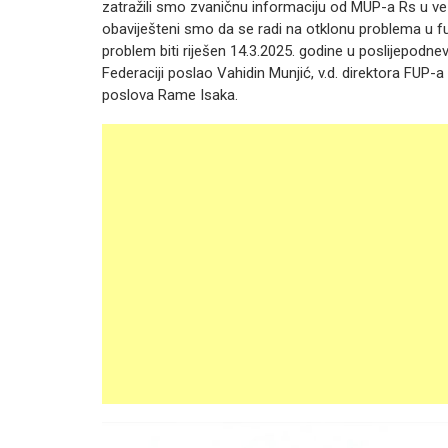
zatražili smo zvaničnu informaciju od MUP-a Rs u 
obaviješteni smo da se radi na otklonu problema u fun
problem biti riješen 14.3.2025. godine u poslijepodn
Federaciji poslao Vahidin Munjić, v.d. direktora FUP-a 
poslova Rame Isaka.