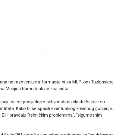
ana ne razmjenjuje informacije ni sa MUP-om Tuzlanskog
dina Munjića Ramo Isak ne zna ništa.
paju se sa posljednjim aktivnostima vlasti Rs koje su
entiteta. Kako bi se spasili eventualnog krivičnog gonjenja,
u BiH pravdaju "tehničkim problemima", "sigurnosnim