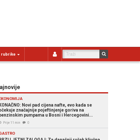
 rubrike
ajnovije
EKONOMIJA
KONAČNO: Novi pad cijena nafte, evo kada se
očekuje značajnije pojeftinjenje goriva na
benzinskim pumpama u Bosni i Hercegovini...
Prije 11 min
0
GASTRO
BRZI LJETNI ZALOGAJ: Za današnji ručak ključna