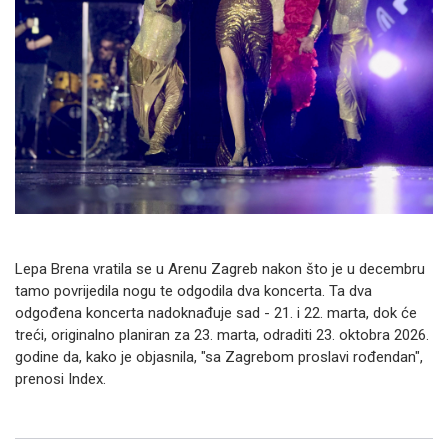
Lepa Brena vratila se u Arenu Zagreb nakon što je u decembru
tamo povrijedila nogu te odgodila dva koncerta. Ta dva
odgođena koncerta nadoknađuje sad - 21. i 22. marta, dok će
treći, originalno planiran za 23. marta, odraditi 23. oktobra 2026.
godine da, kako je objasnila, "sa Zagrebom proslavi rođendan",
prenosi Index.