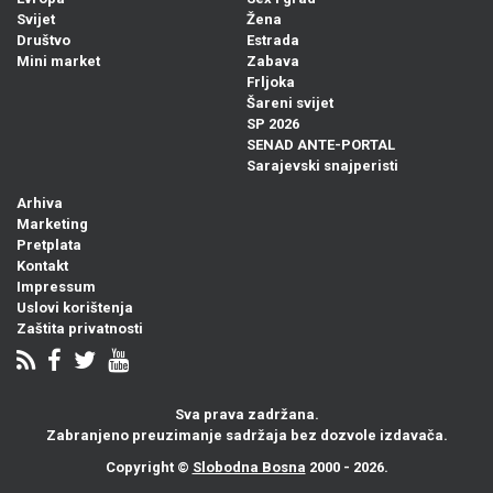
Svijet
Žena
Društvo
Estrada
Mini market
Zabava
Frljoka
Šareni svijet
SP 2026
SENAD ANTE-PORTAL
Sarajevski snajperisti
Arhiva
Marketing
Pretplata
Kontakt
Impressum
Uslovi korištenja
Zaštita privatnosti
Sva prava zadržana.
Zabranjeno preuzimanje sadržaja bez dozvole izdavača.
Copyright ©
Slobodna Bosna
2000 - 2026.