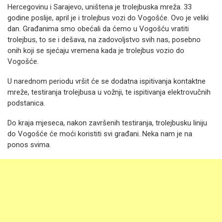
Hercegovinu i Sarajevo, uništena je trolejbuska mreža. 33
godine poslije, april je i trolejbus vozi do Vogošće. Ovo je veliki
dan. Građanima smo obećali da ćemo u Vogošću vratiti
trolejbus, to se i dešava, na zadovoljstvo svih nas, posebno
onih koji se sjećaju vremena kada je trolejbus vozio do
Vogošće.
U narednom periodu vršit će se dodatna ispitivanja kontaktne
mreže, testiranja trolejbusa u vožnji, te ispitivanja elektrovučnih
podstanica.
Do kraja mjeseca, nakon završenih testiranja, trolejbusku liniju
do Vogošće će moći koristiti svi građani. Neka nam je na
ponos svima.