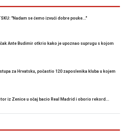
U: "Nadam se ćemo izvući dobre pouke..."
ak Ante Budimir otkrio kako je upoznao suprugu s kojom
stupa za Hrvatsku, počastio 120 zaposlenika kluba u kojem
 iz Zenice u očaj bacio Real Madrid i oborio rekord...