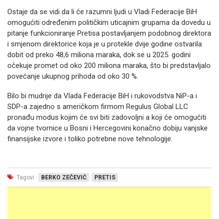
Ostaje da se vidi da li će razumni ljudi u Vladi Federacije BiH
omogućiti određenim političkim uticajnim grupama da dovedu u
pitanje funkcioniranje Pretisa postavljanjem podobnog direktora
i smjenom direktorice koja je u protekle dvije godine ostvarila
dobit od preko 48,6 miliona maraka, dok se u 2025. godini
očekuje promet od oko 200 miliona maraka, što bi predstavljalo
povećanje ukupnog prihoda od oko 30 %.
Bilo bi mudrije da Vlada Federacije BiH i rukovodstva NiP-a i
SDP-a zajedno s američkom firmom Regulus Global LLC
pronađu modus kojim će svi biti zadovoljni a koji će omogućiti
da vojne tvornice u Bosni i Hercegovini konačno dobiju vanjske
finansijske izvore i toliko potrebne nove tehnologije.
Tagovi:
BERKO ZEČEVIĆ
PRETIS