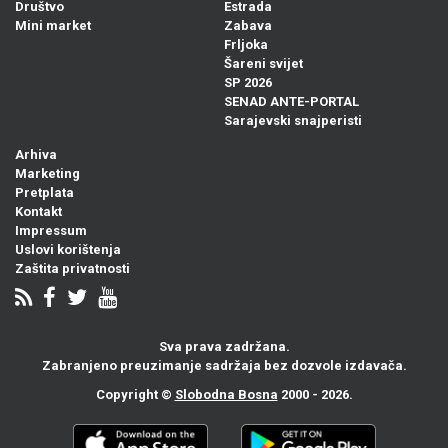
Društvo
Estrada
Mini market
Zabava
Frljoka
Šareni svijet
SP 2026
SENAD ANTE-PORTAL
Sarajevski snajperisti
Arhiva
Marketing
Pretplata
Kontakt
Impressum
Uslovi korištenja
Zaštita privatnosti
Sva prava zadržana.
Zabranjeno preuzimanje sadržaja bez dozvole izdavača.
Copyright ©
Slobodna Bosna
2000 - 2026.