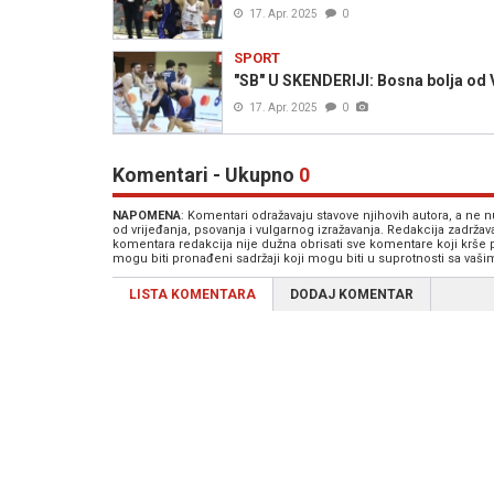
17. Apr. 2025
0
SPORT
"SB" U SKENDERIJI: Bosna bolja od Vo
17. Apr. 2025
0
Komentari - Ukupno
0
NAPOMENA
: Komentari odražavaju stavove njihovih autora, a ne
od vrijeđanja, psovanja i vulgarnog izražavanja. Redakcija zadrža
komentara redakcija nije dužna obrisati sve komentare koji krše
mogu biti pronađeni sadržaji koji mogu biti u suprotnosti sa vaš
LISTA KOMENTARA
DODAJ KOMENTAR