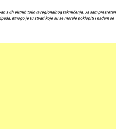
van svih elitnih tokova regionalnog takmičenja. Ja sam presretan
ripada. Mnogo je tu stvari koje su se morale poklopiti i nadam se