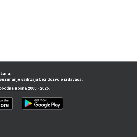
ržana.
euzimanje sadržaja bez dozvole izdavača.
obodna Bosna
2000 - 2026.