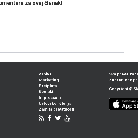
mentara za ovaj članak!
Arhiva
Sva prava zad
Marketing
Zabranjeno pr
Pretplata
Copyright ©
Sl
Kontakt
Impressum
Uslovi korištenja
Zaštita privatnosti