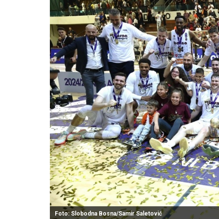
Foto: Slobodna Bosna/Samir Saletović