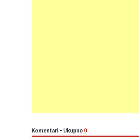
Komentari - Ukupno
0