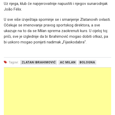
Uz njega, klub će najvjerovatnije napustiti i njegov sunarodnjak
João Félix.
U sve više izvještaja spominje se i smanjenje Zlatanovih ovlasti.
Očekuje se imenovanje pravog sportskog direktora, a sve
ukazuje na to da se Milan sprema zaokrenuti kurs. U cijeloj toj
priči, sve je izglednije da bi Ibrahimović mogao dobiti otkaz, pa
bi uskoro mogao ponijeti nadimak „Fijaskodabra“.
Tagovi:
ZLATAN IBRAHIMOVIĆ
AC MILAN
BOLOGNA