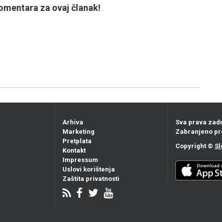
mentara za ovaj članak!
Arhiva
Sva prava zad
Marketing
Zabranjeno pr
Pretplata
Copyright ©
Sl
Kontakt
Impressum
Uslovi korištenja
Zaštita privatnosti