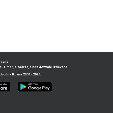
ržana.
euzimanje sadržaja bez dozvole izdavača.
obodna Bosna
2000 - 2026.