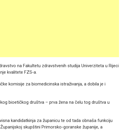
avstvo na Fakultetu zdravstvenih studija Univerziteta u Rijeci
nje kvalitete FZS‑a.
ke komisije za biomedicinska istraživanja, a dobila je i
kog bioetičkog društva – prva žena na čelu tog društva u
zavisna kandidatkinja za županicu te od tada obnaša funkciju
 Županijskoj skupštini Primorsko-goranske županije, a