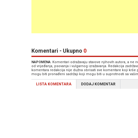
Komentari - Ukupno
0
NAPOMENA
: Komentari odražavaju stavove njihovih autora, a ne
od vrijeđanja, psovanja i vulgarnog izražavanja. Redakcija zadrža
komentara redakcija nije dužna obrisati sve komentare koji krše
mogu biti pronađeni sadržaji koji mogu biti u suprotnosti sa vaš
LISTA KOMENTARA
DODAJ KOMENTAR