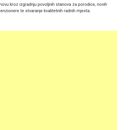
vu kroz izgradnju povoljnih stanova za porodice, novih
penzionere te stvaranje kvalitetnih radnih mjesta.