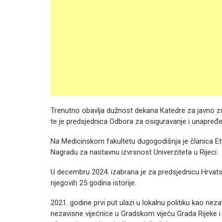
Trenutno obavlja dužnost dekana Katedre za javno zdr
te je predsjednica Odbora za osiguravanje i unapređe
Na Medicinskom fakultetu dugogodišnja je članica Etič
Nagradu za nastavnu izvrsnost Univerziteta u Rijeci.
U decembru 2024. izabrana je za predsjednicu Hrvats
njegovih 25 godina istorije.
2021. godine prvi put ulazi u lokalnu politiku kao ne
nezavisne vijećnice u Gradskom vijeću Grada Rijeke i