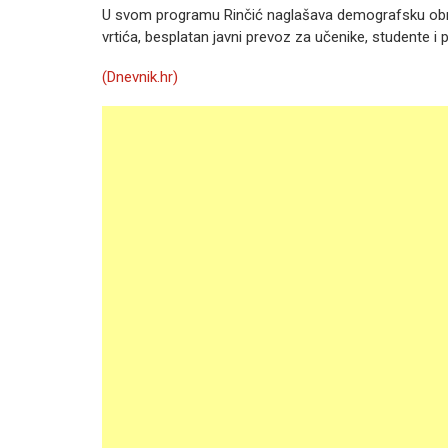
U svom programu Rinčić naglašava demografsku obno
vrtića, besplatan javni prevoz za učenike, studente i 
(Dnevnik.hr)