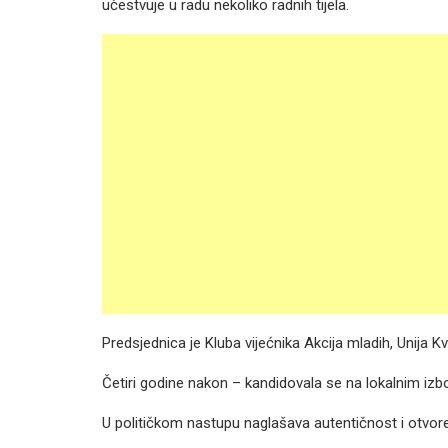
učestvuje u radu nekoliko radnih tijela.
Predsjednica je Kluba vijećnika Akcija mladih, Unija
Četiri godine nakon – kandidovala se na lokalnim izb
U političkom nastupu naglašava autentičnost i otvor