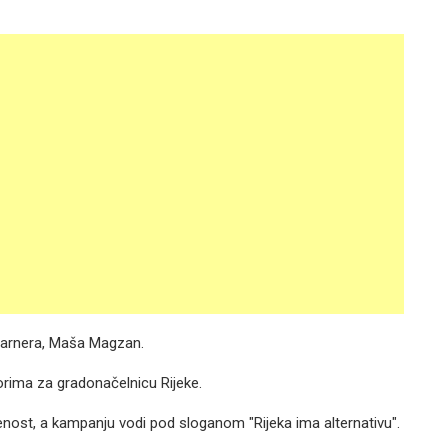
 Kvarnera, Maša Magzan.
orima za gradonačelnicu Rijeke.
enost, a kampanju vodi pod sloganom "Rijeka ima alternativu".