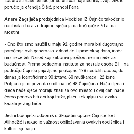
zaboraviti naše šehide jer su oni dali najvrjednije, svoje živote,
poručio je efendija Šišić, prenosi Fena.
Anera Zagrljača
predsjednica Medžlisa IZ Čajniče također je
naglasila obavezu trajnog sjećanja na bošnjačke žrtve na
Mostini.
- Ono što smo naučili u maju 92. godine mora biti dugotrajno
pamćenje svih generacija, odsad do kijametskog dana, inače
nas neće biti. Narod koji zaboravi prošlost nema nade za
budućnost. Prema podacima Instituta za nestale osobe BiH na
području Čajniča prijavljeno je ukupno 138 nestalih osoba, do
danas je identificirano 90 žrtava, 68 muškaraca i 22 žene.
Potpuno je nepoznata sudbina još 48 Čajničana. Naša djeca i
djeca naše djece moraju znati za ovo mjesto i ovaj dan inače
ćemo ponovo biti oni koji traže, plaču i okupljaju se ovako –
kazala je Zagrljača.
Jedini bošnjački odbornik u Skupštini općine Čajniče Izet
Alihodžić istakao je važnost obilježavanja ovakvih godišnjica i
kulture sjećanja.