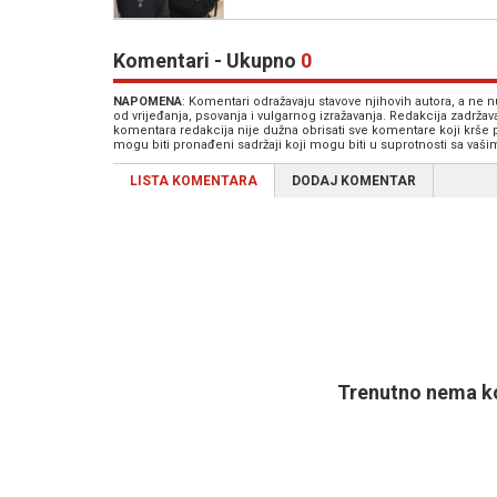
Komentari - Ukupno
0
NAPOMENA
: Komentari odražavaju stavove njihovih autora, a ne
od vrijeđanja, psovanja i vulgarnog izražavanja. Redakcija zadrža
komentara redakcija nije dužna obrisati sve komentare koji krše
mogu biti pronađeni sadržaji koji mogu biti u suprotnosti sa vaš
LISTA KOMENTARA
DODAJ KOMENTAR
Trenutno nema ko