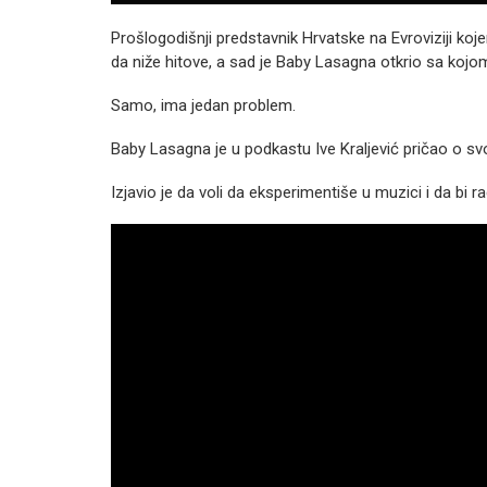
Prošlogodišnji predstavnik Hrvatske na Evroviziji koj
da niže hitove, a sad je Baby Lasagna otkrio sa kojo
Samo, ima jedan problem.
Baby Lasagna je u podkastu Ive Kraljević pričao o svoj
Izjavio je da voli da eksperimentiše u muzici i da bi