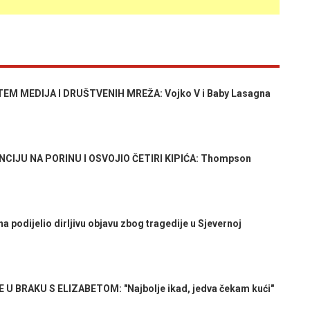
EM MEDIJA I DRUŠTVENIH MREŽA: Vojko V i Baby Lasagna
IJU NA PORINU I OSVOJIO ČETIRI KIPIĆA: Thompson
podijelio dirljivu objavu zbog tragedije u Sjevernoj
 BRAKU S ELIZABETOM: "Najbolje ikad, jedva čekam kući"