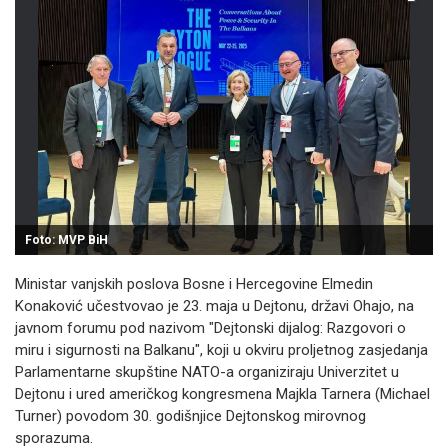
Foto: MVP BiH
Ministar vanjskih poslova Bosne i Hercegovine Elmedin
Konaković učestvovao je 23. maja u Dejtonu, državi Ohajo, na
javnom forumu pod nazivom "Dejtonski dijalog: Razgovori o
miru i sigurnosti na Balkanu", koji u okviru proljetnog zasjedanja
Parlamentarne skupštine NATO-a organiziraju Univerzitet u
Dejtonu i ured američkog kongresmena Majkla Tarnera (Michael
Turner) povodom 30. godišnjice Dejtonskog mirovnog
sporazuma.