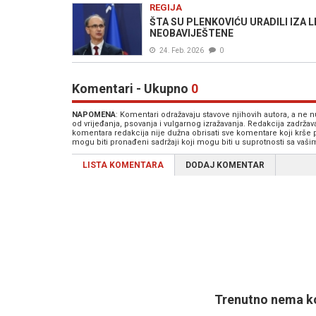
REGIJA
ŠTA SU PLENKOVIĆU URADILI IZA LEĐ
NEOBAVIJEŠTENE
24. Feb. 2026
0
Komentari - Ukupno
0
NAPOMENA
: Komentari odražavaju stavove njihovih autora, a ne
od vrijeđanja, psovanja i vulgarnog izražavanja. Redakcija zadrža
komentara redakcija nije dužna obrisati sve komentare koji krše
mogu biti pronađeni sadržaji koji mogu biti u suprotnosti sa vaš
LISTA KOMENTARA
DODAJ KOMENTAR
Trenutno nema ko