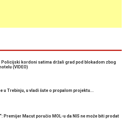
licijski kordoni satima držali grad pod blokadom zbog
hotelu (VIDEO)
u Trebinju, u vladi šute o propalom projektu...
 Premijer Macut poručio MOL-u da NIS ne može biti prodat