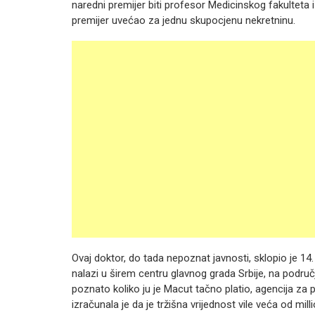
naredni premijer biti profesor Medicinskog fakulteta 
premijer uvećao za jednu skupocjenu nekretninu.
Ovaj doktor, do tada nepoznat javnosti, sklopio je 14.
nalazi u širem centru glavnog grada Srbije, na područ
poznato koliko ju je Macut tačno platio, agencija za 
izračunala je da je tržišna vrijednost vile veća od mill