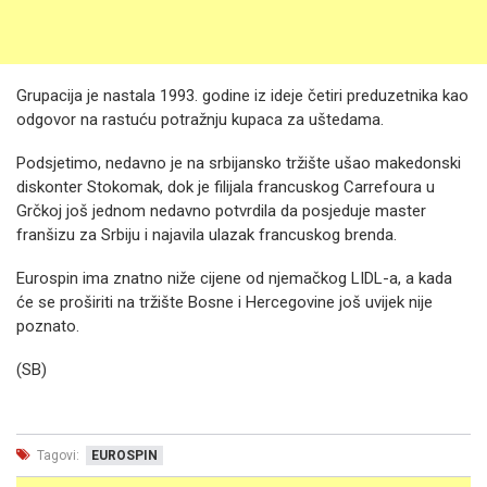
Grupacija je nastala 1993. godine iz ideje četiri preduzetnika kao
odgovor na rastuću potražnju kupaca za uštedama.
Podsjetimo, nedavno je na srbijansko tržište ušao makedonski
diskonter Stokomak, dok je filijala francuskog Carrefoura u
Grčkoj još jednom nedavno potvrdila da posjeduje master
franšizu za Srbiju i najavila ulazak francuskog brenda.
Eurospin ima znatno niže cijene od njemačkog LIDL-a, a kada
će se proširiti na tržište Bosne i Hercegovine još uvijek nije
poznato.
(SB)
Tagovi:
EUROSPIN