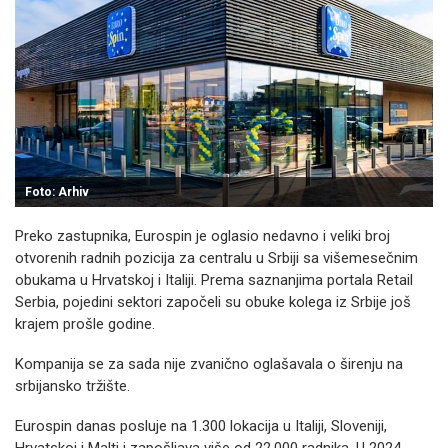
Foto: Arhiv
Preko zastupnika, Eurospin je oglasio nedavno i veliki broj
otvorenih radnih pozicija za centralu u Srbiji sa višemesečnim
obukama u Hrvatskoj i Italiji. Prema saznanjima portala Retail
Serbia, pojedini sektori započeli su obuke kolega iz Srbije još
krajem prošle godine.
Kompanija se za sada nije zvanično oglašavala o širenju na
srbijansko tržište.
Eurospin danas posluje na 1.300 lokacija u Italiji, Sloveniji,