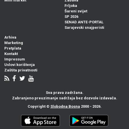
Mini market
Zabava
Frljoka
Šareni svijet
SP 2026
SENAD ANTE-PORTAL
Sarajevski snajperisti
Arhiva
Marketing
Pretplata
Kontakt
Impressum
Uslovi korištenja
Zaštita privatnosti
Sva prava zadržana.
Zabranjeno preuzimanje sadržaja bez dozvole izdavača.
Copyright ©
Slobodna Bosna
2000 - 2026.