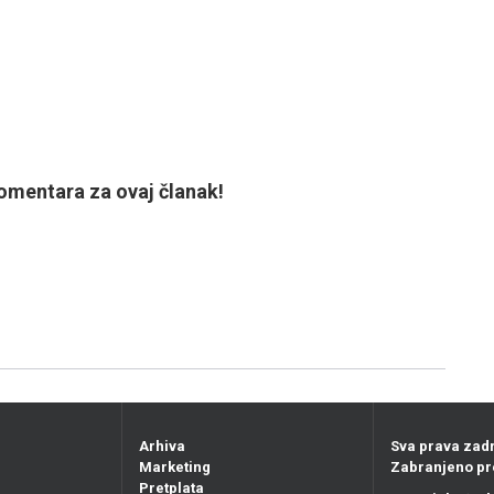
mentara za ovaj članak!
Arhiva
Sva prava zad
Marketing
Zabranjeno pr
Pretplata