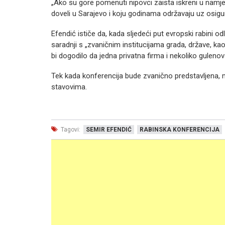
„Ako su gore pomenuti nipovci zaista iskreni u namjer
doveli u Sarajevo i koju godinama održavaju uz osigur
Efendić ističe da, kada sljedeći put evropski rabini od
saradnji s „zvaničnim institucijama grada, države, kao 
bi dogodilo da jedna privatna firma i nekoliko gulen
Tek kada konferencija bude zvanično predstavljena, 
stavovima.
Tagovi:
SEMIR EFENDIĆ
RABINSKA KONFERENCIJA