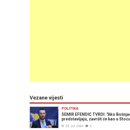
Vezane vijesti
POLITIKA
SEMIR EFENDIĆ TVRDI: "Ako Bošnjac
predstavljaju, završit će kao u Stoc
23. Jul. 2026
0