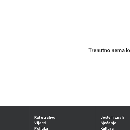
Trenutno nema ko
Rat u zalivu
Jeste li znali
Vijesti
Sjećanje
Politika
Kultura