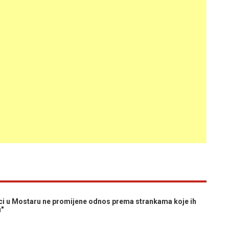
i u Mostaru ne promijene odnos prema strankama koje ih
u"