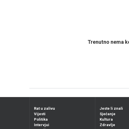
Trenutno nema ko
Rat u zalivu
Jeste li znali
Vijesti
Sjećanje
Politika
Kultura
Intervjui
Zdravlje