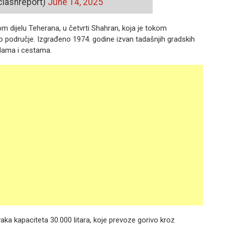
clashreport)
June 14, 2025
 dijelu Teherana, u četvrti Shahran, koja je tokom
o područje. Izgrađeno 1974. godine izvan tadašnjih gradskih
dama i cestama.
aka kapaciteta 30.000 litara, koje prevoze gorivo kroz