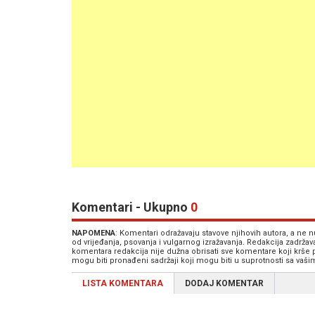
Komentari - Ukupno
0
NAPOMENA
: Komentari odražavaju stavove njihovih autora, a ne
od vrijeđanja, psovanja i vulgarnog izražavanja. Redakcija zadrža
komentara redakcija nije dužna obrisati sve komentare koji krše
mogu biti pronađeni sadržaji koji mogu biti u suprotnosti sa vaš
LISTA KOMENTARA
DODAJ KOMENTAR