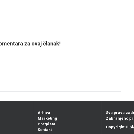
mentara za ovaj članak!
Arhiva
Sva prava zad
Marketing
Zabranjeno pr
Pretplata
Copyright ©
Sl
Kontakt